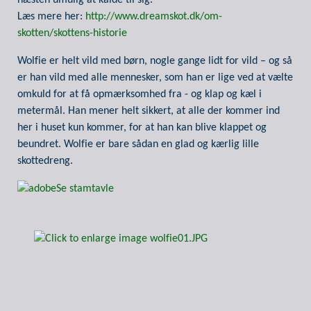
næsten umulig at kalde til sig.
Læs mere her:
http://www.dreamskot.dk/om-
skotten/skottens-historie
Wolfie er helt vild med børn, nogle gange lidt for vild – og så
er han vild med alle mennesker, som han er lige ved at vælte
omkuld for at få opmærksomhed fra - og klap og kæl i
metermål. Han mener helt sikkert, at alle der kommer ind
her i huset kun kommer, for at han kan blive klappet og
beundret. Wolfie er bare sådan en glad og kærlig lille
skottedreng.
Se stamtavle